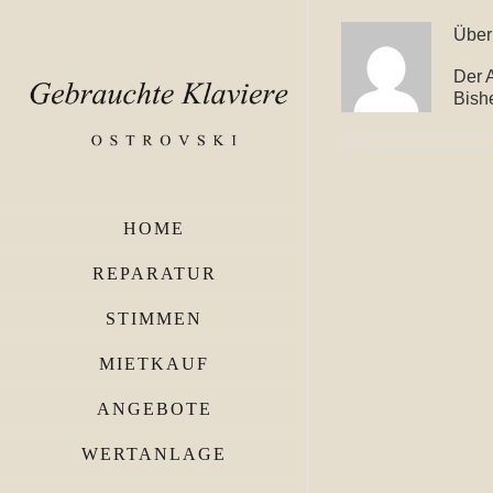
Zum
Inhalt
Übe
springen
Der 
Bishe
HOME
REPARATUR
STIMMEN
MIETKAUF
ANGEBOTE
WERTANLAGE