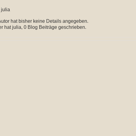
r
julia
Autor hat bisher keine Details angegeben.
r hat julia, 0 Blog Beiträge geschrieben.