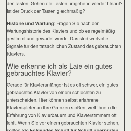
der Tasten. Gehen die Tasten umgehend wieder hinauf?
Ist der Druck der Tasten gleichmäßig?
Historie und Wartung
: Fragen Sie nach der
Wartungshistorie des Klaviers und ob es regelmäßig
gestimmt und gewartet wurde. Das sind wertvolle
Signale für den tatsächlichen Zustand des gebrauchten
Klaviers.
Wie erkenne ich als Laie ein gutes
gebrauchtes Klavier?
Gerade für Klavieranfänger ist es oft schwer, ein gutes
gebrauchtes Klavier von einem schlechten zu
unterscheiden. Hier können selbst erfahrene
Klavierspieler an ihre Grenzen stoßen, weil ihnen die
Erfahrung von Klavierbauern und Klavierstimmern oft
fehlt. Wenn Sie vor einem gebrauchten Klavier stehen,
sollten Sie
Folgendes Schritt für Schritt überprüfen
: