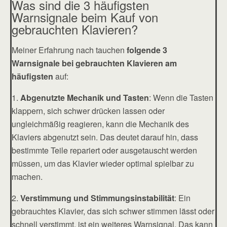
Was sind die 3 häufigsten
Warnsignale beim Kauf von
gebrauchten Klavieren?
Meiner Erfahrung nach tauchen
folgende 3
Warnsignale bei gebrauchten Klavieren am
häufigsten
auf:
1.
Abgenutzte Mechanik und Tasten
: Wenn die Tasten
klappern, sich schwer drücken lassen oder
ungleichmäßig reagieren, kann die Mechanik des
Klaviers abgenutzt sein. Das deutet darauf hin, dass
bestimmte Teile repariert oder ausgetauscht werden
müssen, um das Klavier wieder optimal spielbar zu
machen.
2.
Verstimmung und Stimmungsinstabilität
: Ein
gebrauchtes Klavier, das sich schwer stimmen lässt oder
schnell verstimmt, ist ein weiteres Warnsignal. Das kann