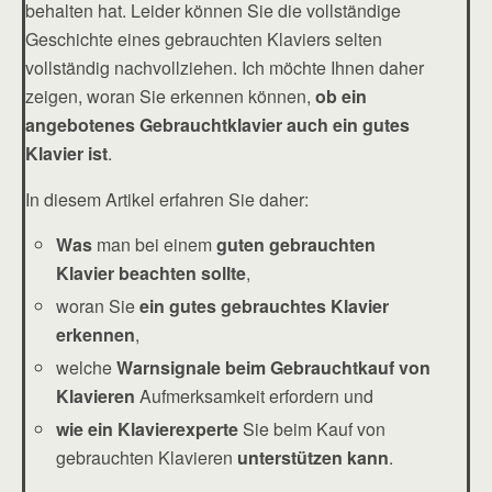
behalten hat. Leider können Sie die vollständige
Geschichte eines gebrauchten Klaviers selten
vollständig nachvollziehen. Ich möchte Ihnen daher
zeigen, woran Sie erkennen können,
ob ein
angebotenes Gebrauchtklavier auch ein gutes
Klavier ist
.
In diesem Artikel erfahren Sie daher:
Was
man bei einem
guten gebrauchten
Klavier beachten sollte
,
woran Sie
ein gutes gebrauchtes Klavier
erkennen
,
welche
Warnsignale beim Gebrauchtkauf von
Klavieren
Aufmerksamkeit erfordern und
wie ein Klavierexperte
Sie beim Kauf von
gebrauchten Klavieren
unterstützen kann
.