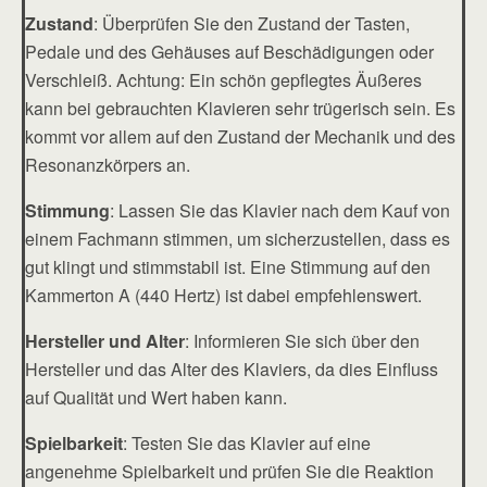
Zustand
: Überprüfen Sie den Zustand der Tasten,
Pedale und des Gehäuses auf Beschädigungen oder
Verschleiß. Achtung: Ein schön gepflegtes Äußeres
kann bei gebrauchten Klavieren sehr trügerisch sein. Es
kommt vor allem auf den Zustand der Mechanik und des
Resonanzkörpers an.
Stimmung
: Lassen Sie das Klavier nach dem Kauf von
einem Fachmann stimmen, um sicherzustellen, dass es
gut klingt und stimmstabil ist. Eine Stimmung auf den
Kammerton A (440 Hertz) ist dabei empfehlenswert.
Hersteller und Alter
: Informieren Sie sich über den
Hersteller und das Alter des Klaviers, da dies Einfluss
auf Qualität und Wert haben kann.
Spielbarkeit
: Testen Sie das Klavier auf eine
angenehme Spielbarkeit und prüfen Sie die Reaktion