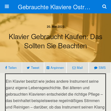
Gebrauchte Klaviere Ostrovski
20. Mai 2023
Klavier Gebraucht Kaufen: Das
Sollten Sie Beachten
Teilen
Tweet
Anpinnen
Mail
SMS
Ein Klavier besitzt wie jedes andere Instrument seine
ganz eigene Lebensgeschichte. Bei älteren und
gebrauchten Klavieren entscheidet die richtige Pflege –
das beinhaltet beispielsweise regelmäßiges Stimmen
und Reinigen – darüber, ob das Instrument seinen Klang