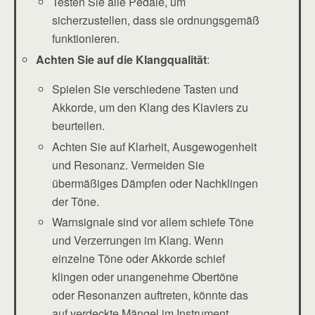
Testen Sie alle Pedale, um
sicherzustellen, dass sie ordnungsgemäß
funktionieren.
Achten Sie auf die Klangqualität
:
Spielen Sie verschiedene Tasten und
Akkorde, um den Klang des Klaviers zu
beurteilen.
Achten Sie auf Klarheit, Ausgewogenheit
und Resonanz. Vermeiden Sie
übermäßiges Dämpfen oder Nachklingen
der Töne.
Warnsignale sind vor allem schiefe Töne
und Verzerrungen im Klang. Wenn
einzelne Töne oder Akkorde schief
klingen oder unangenehme Obertöne
oder Resonanzen auftreten, könnte das
auf verdeckte Mängel im Instrument