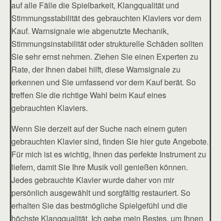
auf alle Fälle die Spielbarkeit, Klangqualität und
Stimmungsstabilität des gebrauchten Klaviers vor dem
Kauf. Warnsignale wie abgenutzte Mechanik,
Stimmungsinstabilität oder strukturelle Schäden sollten
Sie sehr ernst nehmen. Ziehen Sie einen Experten zu
Rate, der Ihnen dabei hilft, diese Warnsignale zu
erkennen und Sie umfassend vor dem Kauf berät. So
treffen Sie die richtige Wahl beim Kauf eines
gebrauchten Klaviers.
Wenn Sie derzeit auf der Suche nach einem guten
gebrauchten Klavier sind, finden Sie hier gute Angebote.
Für mich ist es wichtig, Ihnen das perfekte Instrument zu
liefern, damit Sie Ihre Musik voll genießen können.
Jedes gebrauchte Klavier wurde daher von mir
persönlich ausgewählt und sorgfältig restauriert. So
erhalten Sie das bestmögliche Spielgefühl und die
höchste Klangqualität. Ich gebe mein Bestes, um Ihnen