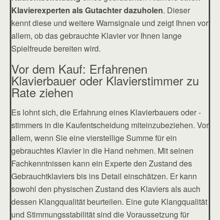
Klavierexperten als Gutachter
dazuholen
. Dieser
kennt diese und weitere Warnsignale und zeigt Ihnen vor
allem, ob das gebrauchte Klavier vor Ihnen lange
Spielfreude bereiten wird.
Vor dem Kauf: Erfahrenen
Klavierbauer oder Klavierstimmer zu
Rate ziehen
Es lohnt sich, die Erfahrung eines Klavierbauers oder -
stimmers in die Kaufentscheidung miteinzubeziehen. Vor
allem, wenn Sie eine vierstellige Summe für ein
gebrauchtes Klavier in die Hand nehmen. Mit seinen
Fachkenntnissen kann ein Experte den Zustand des
Gebrauchtklaviers bis ins Detail einschätzen. Er kann
sowohl den physischen Zustand des Klaviers als auch
dessen Klangqualität beurteilen. Eine gute Klangqualität
und Stimmungsstabilität sind die Voraussetzung für