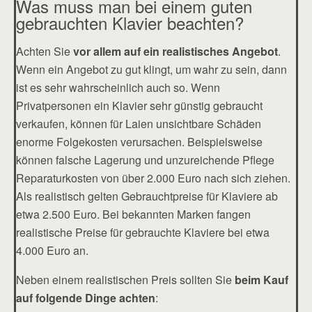
Was muss man bei einem guten
gebrauchten Klavier beachten?
Achten Sie
vor allem auf ein realistisches Angebot
.
Wenn ein Angebot zu gut klingt, um wahr zu sein, dann
ist es sehr wahrscheinlich auch so. Wenn
Privatpersonen ein Klavier sehr günstig gebraucht
verkaufen, können für Laien unsichtbare Schäden
enorme Folgekosten verursachen. Beispielsweise
können falsche Lagerung und unzureichende Pflege
Reparaturkosten von über 2.000 Euro nach sich ziehen.
Als realistisch gelten Gebrauchtpreise für Klaviere ab
etwa 2.500 Euro. Bei bekannten Marken fangen
realistische Preise für gebrauchte Klaviere bei etwa
4.000 Euro an.
Neben einem realistischen Preis sollten Sie
beim Kauf
auf folgende Dinge achten
: