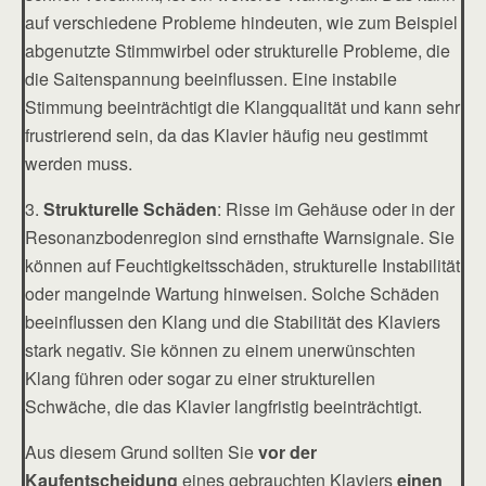
auf verschiedene Probleme hindeuten, wie zum Beispiel
abgenutzte Stimmwirbel oder strukturelle Probleme, die
die Saitenspannung beeinflussen. Eine instabile
Stimmung beeinträchtigt die Klangqualität und kann sehr
frustrierend sein, da das Klavier häufig neu gestimmt
werden muss.
3.
Strukturelle Schäden
: Risse im Gehäuse oder in der
Resonanzbodenregion sind ernsthafte Warnsignale. Sie
können auf Feuchtigkeitsschäden, strukturelle Instabilität
oder mangelnde Wartung hinweisen. Solche Schäden
beeinflussen den Klang und die Stabilität des Klaviers
stark negativ. Sie können zu einem unerwünschten
Klang führen oder sogar zu einer strukturellen
Schwäche, die das Klavier langfristig beeinträchtigt.
Aus diesem Grund sollten Sie
vor der
Kaufentscheidung
eines gebrauchten Klaviers
einen