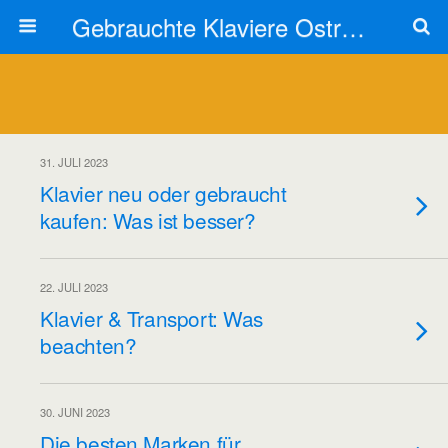
Gebrauchte Klaviere Ostrovski
31. JULI 2023
Klavier neu oder gebraucht
kaufen: Was ist besser?
22. JULI 2023
Klavier & Transport: Was
beachten?
30. JUNI 2023
Die besten Marken für