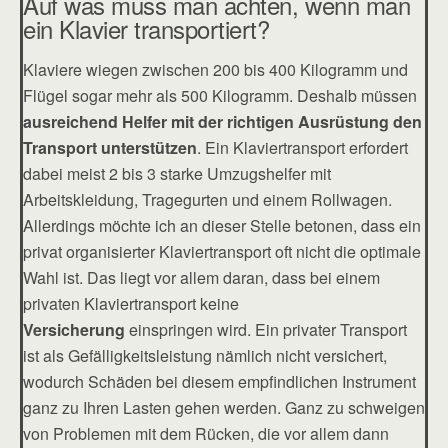
Auf was muss man achten, wenn man
ein Klavier transportiert?
Klaviere wiegen zwischen 200 bis 400 Kilogramm und
Flügel sogar mehr als 500 Kilogramm. Deshalb müssen
ausreichend Helfer mit der richtigen Ausrüstung den
Transport unterstützen
. Ein Klaviertransport erfordert
dabei meist 2 bis 3 starke Umzugshelfer mit
Arbeitskleidung, Tragegurten und einem Rollwagen.
Allerdings möchte ich an dieser Stelle betonen, dass ein
privat organisierter Klaviertransport oft nicht die optimale
Wahl ist. Das liegt vor allem daran, dass bei einem
privaten Klaviertransport keine
Versicherung
einspringen wird. Ein privater Transport
ist als Gefälligkeitsleistung nämlich nicht versichert,
wodurch Schäden bei diesem empfindlichen Instrument
ganz zu Ihren Lasten gehen werden. Ganz zu schweigen
von Problemen mit dem Rücken, die vor allem dann