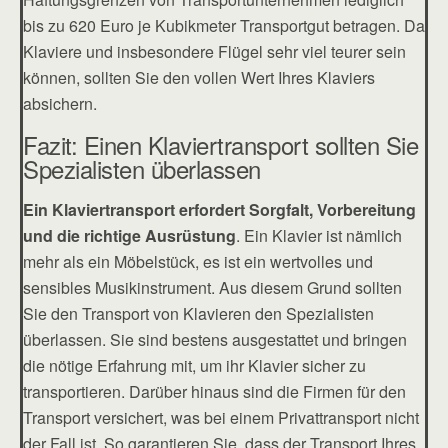
bis zu 620 Euro je Kubikmeter Transportgut betragen. Da
Klaviere und insbesondere Flügel sehr viel teurer sein
können, sollten Sie den vollen Wert Ihres Klaviers
absichern.
Fazit: Einen Klaviertransport sollten Sie
Spezialisten überlassen
Ein Klaviertransport erfordert Sorgfalt, Vorbereitung
und die richtige Ausrüstung
. Ein Klavier ist nämlich
mehr als ein Möbelstück, es ist ein wertvolles und
sensibles Musikinstrument. Aus diesem Grund sollten
Sie den Transport von Klavieren den Spezialisten
überlassen. Sie sind bestens ausgestattet und bringen
die nötige Erfahrung mit, um ihr Klavier sicher zu
transportieren. Darüber hinaus sind die Firmen für den
Transport versichert, was bei einem Privattransport nicht
der Fall ist. So garantieren Sie, dass der Transport Ihres