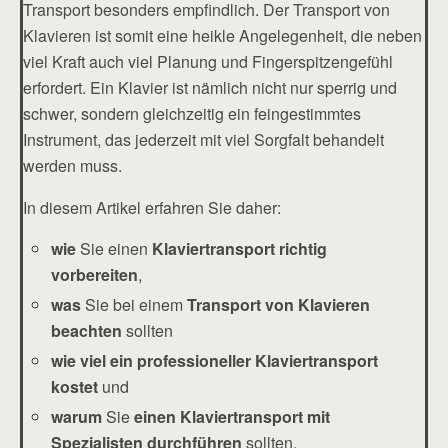
Transport besonders empfindlich. Der Transport von
Klavieren ist somit eine heikle Angelegenheit, die neben
viel Kraft auch viel Planung und Fingerspitzengefühl
erfordert. Ein Klavier ist nämlich nicht nur sperrig und
schwer, sondern gleichzeitig ein feingestimmtes
Instrument, das jederzeit mit viel Sorgfalt behandelt
werden muss.
In diesem Artikel erfahren Sie daher:
wie
Sie einen
Klaviertransport richtig
vorbereiten
,
was
Sie bei einem
Transport von Klavieren
beachten
sollten
wie viel ein professioneller Klaviertransport
kostet
und
warum
Sie
einen Klaviertransport mit
Spezialisten durchführen
sollten.