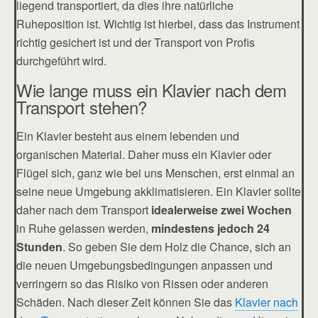
liegend transportiert, da dies ihre natürliche
Ruheposition ist. Wichtig ist hierbei, dass das Instrument
richtig gesichert ist und der Transport von Profis
durchgeführt wird.
Wie lange muss ein Klavier nach dem
Transport stehen?
Ein Klavier besteht aus einem lebenden und
organischen Material. Daher muss ein Klavier oder
Flügel sich, ganz wie bei uns Menschen, erst einmal an
seine neue Umgebung akklimatisieren. Ein Klavier sollte
daher nach dem Transport
idealerweise zwei Wochen
in Ruhe gelassen werden,
mindestens jedoch 24
Stunden
. So geben Sie dem Holz die Chance, sich an
die neuen Umgebungsbedingungen anpassen und
verringern so das Risiko von Rissen oder anderen
Schäden. Nach dieser Zeit können Sie das
Klavier nach