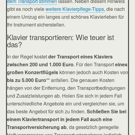
dem Transport stimmen
lassen. Neben diesem Hinweis
gibt es noch viele
weitere Klavierpflege-Tipps
, die nach
einem Umzug ein langes und schönes Klavierleben für
Ihr Instrument sicherstellen.
Klavier transportieren: Wie teuer ist
das?
In der Regel kostet
der Transport eines Klaviers
zwischen 200 und 1.000 Euro
. Für den Transport
eines
großen Konzertflügels
können jedoch auch Kosten von
bis zu 5.000 Euro
** anfallen. Die genauen Kosten
hängen von der Entfernung, den Transportbedingungen
und Zusatzleistungen ab. Holen Sie sich in jedem Fall
unterschiedliche Angebote ein und vergleichen sie, um
das beste Angebot für sich zu finden.
Schließen Sie bei
einem Klaviertransport in jedem Fall auch eine
Transportversicherung ab
, da gesetzlich geregelte
Haftungsgrenzen von Transportunternehmen lediglich