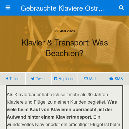
Gebrauchte Klaviere Ostrovski
22. Juli 2023
Klavier & Transport: Was
Beachten?
Teilen
Tweet
Anpinnen
Mail
SMS
Als Klavierbauer habe ich seit mehr als 30 Jahren
Klaviere und Flügel zu meinen Kunden begleitet.
Was
viele beim Kauf von Klavieren überrascht, ist der
Aufwand hinter einem Klaviertransport.
Ein
wundervolles Klavier oder ein prächtiger Flügel ist beim